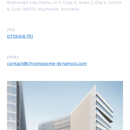
Bulevardul Iuliu Maniu, nr.7, Corp A, Scara 2, Etaj 4, Sector
6, Cod. 061072, Bucharest, Romania
(Tel)
0739.616.751
(Web)
contact@chromosome-dynamics.com