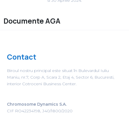
si 30 Aprilie 2024.
Documente AGA
Contact
Biroul nostru principal este situat în Bulevardul Iuliu
Maniu, nr.7, Corp A, Scara 2, Etaj 4, Sector 6, Bucuresti,
interior Cotroceni Business Center.
Chromosome Dynamics S.A.
CIF RO42234198, J40/1800/2020